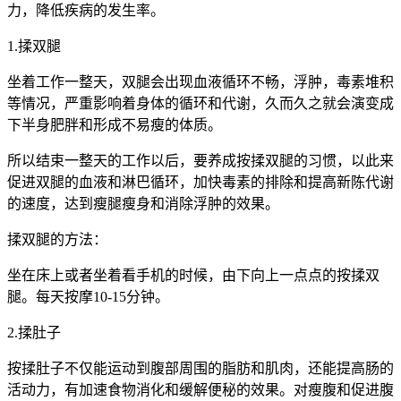
力，降低疾病的发生率。
1.揉双腿
坐着工作一整天，双腿会出现血液循环不畅，浮肿，毒素堆积
等情况，严重影响着身体的循环和代谢，久而久之就会演变成
下半身肥胖和形成不易瘦的体质。
所以结束一整天的工作以后，要养成按揉双腿的习惯，以此来
促进双腿的血液和淋巴循环，加快毒素的排除和提高新陈代谢
的速度，达到瘦腿瘦身和消除浮肿的效果。
揉双腿的方法：
坐在床上或者坐着看手机的时候，由下向上一点点的按揉双
腿。每天按摩10-15分钟。
2.揉肚子
按揉肚子不仅能运动到腹部周围的脂肪和肌肉，还能提高肠的
活动力，有加速食物消化和缓解便秘的效果。对瘦腹和促进腹