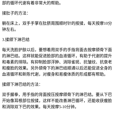
部的循环代谢有着非常大的帮助。
揉肚子的方法：
躺在床上，双手手掌在肚脐周围顺时针的按揉，每天按摩10分
钟左右。
3.揉颌下淋巴结
每天洗脸护肤以后，要想着用双手的手指背面去按摩颌骨下面
的淋巴结。这样就能促进脸部的血液循环，有助于代谢的提升
和毒素的排除。有抑制脸部浮肿、消除雀斑、抗皱纹、抗衰老
和瘦脸的效果。另外颌骨下的淋巴结顺通以后还能促进全身的
血液循环和新陈代谢，对瘦身和易瘦体质的形成都有帮助。
揉颌下淋巴结的方法：
双手握拳，用手指的背面按压按摩颌骨下的淋巴结。要从下巴
开始像耳根部位按揉，这样不能改善淋巴循环，还能收获瘦脸
和消除双下巴的效果。每天按摩5-10分钟。