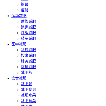
提臀
瘦腿
运动减肥
瑜伽减肥
跑步减肥
跳绳减肥
骑车减肥
医学减肥
刮痧减肥
按摩减肥
针灸减肥
拔罐减肥
减肥药
饮食减肥
减肥餐
减肥食谱
减肥水果
减肥蔬菜