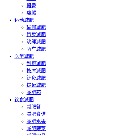
提臀
瘦腿
运动减肥
瑜伽减肥
跑步减肥
跳绳减肥
骑车减肥
医学减肥
刮痧减肥
按摩减肥
针灸减肥
拔罐减肥
减肥药
饮食减肥
减肥餐
减肥食谱
减肥水果
减肥蔬菜