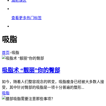
减肥误区
查看更多热门标签
吸脂
首页
>
吸脂
吸脂术 “靓丽”你的臀部
如今，随着人们整容观念的转变，吸脂瘦身已经被大多数人接
受，其中针对臀部的吸脂是一项十分普遍的整形...
吸脂