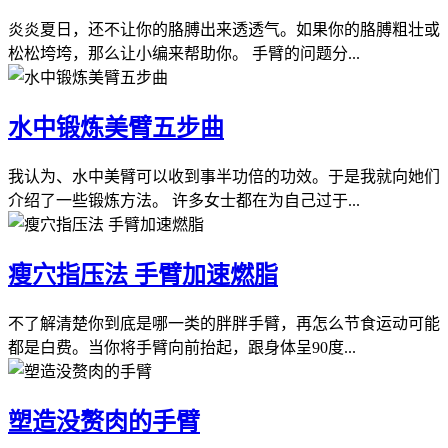
炎炎夏日，还不让你的胳膊出来透透气。如果你的胳膊粗壮或
松松垮垮，那么让小编来帮助你。 手臂的问题分...
水中锻炼美臂五步曲
我认为、水中美臂可以收到事半功倍的功效。于是我就向她们
介绍了一些锻炼方法。 许多女士都在为自己过于...
瘦穴指压法 手臂加速燃脂
不了解清楚你到底是哪一类的胖胖手臂，再怎么节食运动可能
都是白费。当你将手臂向前抬起，跟身体呈90度...
塑造没赘肉的手臂