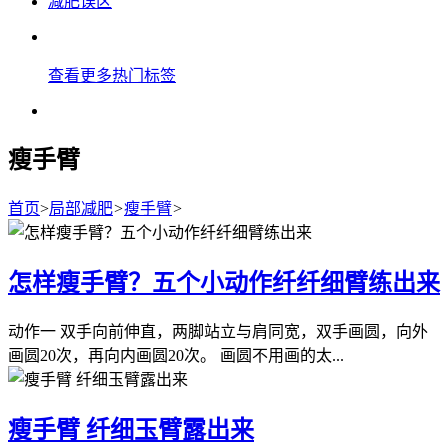
减肥误区
查看更多热门标签
瘦手臂
首页
>
局部减肥
>
瘦手臂
>
怎样瘦手臂？五个小动作纤纤细臂练出来
动作一 双手向前伸直，两脚站立与肩同宽，双手画圆，向外
画圆20次，再向内画圆20次。 画圆不用画的太...
瘦手臂 纤细玉臂露出来