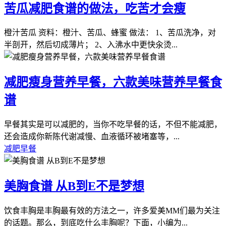
苦瓜减肥食谱的做法，吃苦才会瘦
橙汁苦瓜 资料：橙汁、苦瓜、蜂蜜 做法： 1、苦瓜洗净，对
半剖开，然后切成薄片； 2、入沸水中更快汆烫...
减肥瘦身营养早餐，六款美味营养早餐食
谱
早餐其实是可以减肥的，当你不吃早餐的话，不但不能减肥，
还会造成你新陈代谢减慢、血液循环被堵塞等，...
减肥早餐
美胸食谱 从B到E不是梦想
饮食丰胸是丰胸最有效的方法之一，许多爱美MM们最为关注
的话题。那么，到底吃什么丰胸呢？下面，小编为...