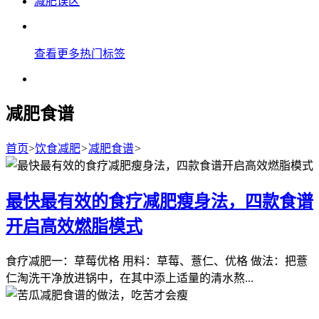
减肥误区
查看更多热门标签
减肥食谱
首页
>
饮食减肥
>
减肥食谱
>
最快最有效的食疗减肥瘦身法，四款食谱
开启高效燃脂模式
食疗减肥一：草莓优格 用料：草莓、薏仁、优格 做法：把薏
仁淘洗干净放进锅中，在其中添上适量的清水熬...