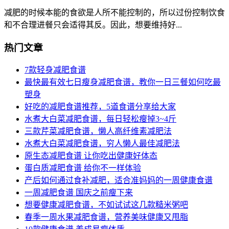
减肥的时候本能的食欲是人所不能控制的，所以过份控制饮食
和不合理进餐只会适得其反。因此，想要维持好...
热门文章
7款轻身减肥食谱
最快最有效七日瘦身减肥食谱，教你一日三餐如何吃最
塑身
好吃的减肥食谱推荐，5道食谱分享给大家
水煮大白菜减肥食谱，每日轻松瘦掉3~4斤
三款芹菜减肥食谱，懒人高纤维素减肥法
水煮大白菜减肥食谱，穷人懒人最佳减肥法
原生态减肥食谱 让你吃出健康好体态
蛋白质减肥食谱 给你不一样体验
产后如何通过食补减肥，适合准妈妈的一周健康食谱
一周减肥食谱 国庆之前瘦下来
想要健康减肥食谱，不如试试这几款糙米粥吧
春季一周水果减肥食谱，营养美味健康又甩脂