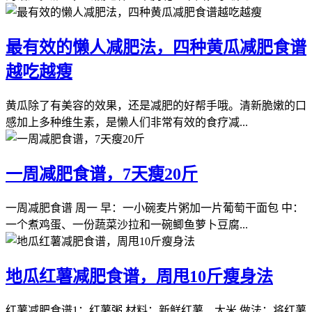
最有效的懒人减肥法，四种黄瓜减肥食谱
越吃越瘦
黄瓜除了有美容的效果，还是减肥的好帮手哦。清新脆嫩的口
感加上多种维生素，是懒人们非常有效的食疗减...
一周减肥食谱，7天瘦20斤
一周减肥食谱 周一 早：一小碗麦片粥加一片葡萄干面包 中：
一个煮鸡蛋、一份蔬菜沙拉和一碗鲫鱼萝卜豆腐...
地瓜红薯减肥食谱，周甩10斤瘦身法
红薯减肥食谱1：红薯粥 材料：新鲜红薯、大米 做法：将红薯