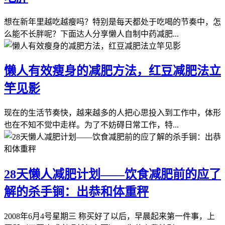
想在新年里越吃越瘦吗？特别是每天都处于吃喝的节奏中，怎
么能不长胖呢？下面达人分享懒人自制中药减肥...
懒人有效瘦身的减肥方法，红豆减肥法立
竿见影
现在的生活节奏快，越来越多的人把心思投入到工作中，体形
也在不知不觉中走样。为了不妨碍日常工作，特...
28天懒人减肥计划——饮食减肥前的应了
解的杀手锏：出恭和体重秤
2008年6月4号星期三 称买好了以后，早晨起来第一件事，上