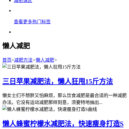
减肥误区
查看更多热门标签
懒人减肥
首页
>
减肥方法
>
懒人减肥
>
三日苹果减肥法，懒人狂甩15斤方法
懒女士们不想胖又怕麻烦，那么饮食减肥是最合适的一种减肥
办法。它没有运动减肥那样刻意，须要特地抽出...
懒人蜂蜜柠檬水减肥法，快速瘦身打造S