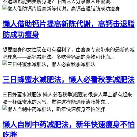
不运动也能完美瘦身呢？下面达人分享懒人蜂蜜减...
懒人借助钙片提高新陈代谢，高钙击退脂
肪成功瘦身
想要瘦身的女性现在可有福利了，由瘦身专家带来的最新的减
肥理念——高钙减肥法。多吃含钙高的食物可让血...
三日蜂蜜水减肥法，懒人必看秋季减肥法
三日蜂蜜水减肥法 懒人必看秋季减肥法 很多人早上都有起来
喝一杯蜂蜜水的习气，觉得这样能通便清肠补充...
懒人自制中药减肥法，新年快速瘦身不怕
吃胖