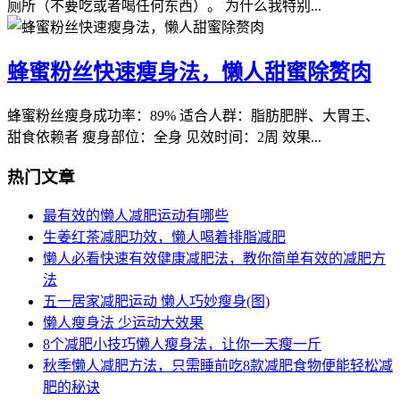
厕所（不要吃或者喝任何东西）。 为什么我特别...
蜂蜜粉丝快速瘦身法，懒人甜蜜除赘肉
蜂蜜粉丝瘦身成功率：89% 适合人群：脂肪肥胖、大胃王、
甜食依赖者 瘦身部位：全身 见效时间：2周 效果...
热门文章
最有效的懒人减肥运动有哪些
生姜红茶减肥功效，懒人喝着排脂减肥
懒人必看快速有效健康减肥法，教你简单有效的减肥方
法
五一居家减肥运动 懒人巧妙瘦身(图)
懒人瘦身法 少运动大效果
8个减肥小技巧懒人瘦身法，让你一天瘦一斤
秋季懒人减肥方法，只需睡前吃8款减肥食物便能轻松减
肥的秘诀