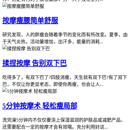
按摩瘦腰简单舒服
研究发现，人的胖瘦会随着季节的变化而有所改变。夏季，由
于天气炎热，活动量增加，出汗多，能量的消耗...
揉捏按摩 告别双下巴
吃得多了，有双下巴了?四肢消瘦，天生就有双下巴?有了双下
巴，不仅让你更显老态，即使你再瘦，也会让人...
5分钟按摩术 轻松瘦局部
洗完澡5分钟内不仅仅要涂上保湿滋润的护肤品或减肥产品，
还需要配合一定的按摩才会有效哦。充分利用好这...