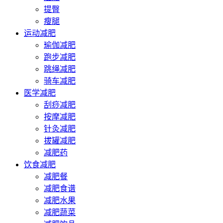
提臀
瘦腿
运动减肥
瑜伽减肥
跑步减肥
跳绳减肥
骑车减肥
医学减肥
刮痧减肥
按摩减肥
针灸减肥
拔罐减肥
减肥药
饮食减肥
减肥餐
减肥食谱
减肥水果
减肥蔬菜