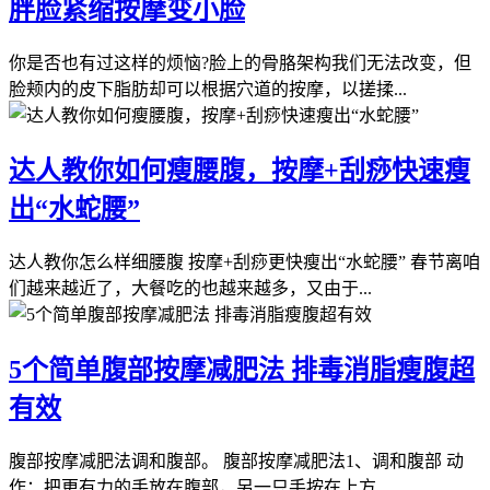
胖脸紧缩按摩变小脸
你是否也有过这样的烦恼?脸上的骨胳架构我们无法改变，但
脸颊内的皮下脂肪却可以根据穴道的按摩，以搓揉...
达人教你如何瘦腰腹，按摩+刮痧快速瘦
出“水蛇腰”
达人教你怎么样细腰腹 按摩+刮痧更快瘦出“水蛇腰” 春节离咱
们越来越近了，大餐吃的也越来越多，又由于...
5个简单腹部按摩减肥法 排毒消脂瘦腹超
有效
腹部按摩减肥法调和腹部。 腹部按摩减肥法1、调和腹部 动
作：把更有力的手放在腹部，另一只手按在上方...