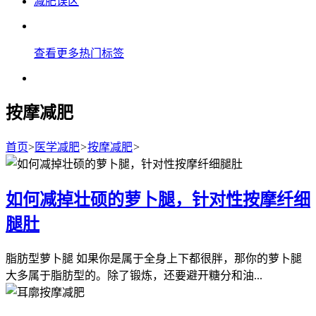
减肥误区
查看更多热门标签
按摩减肥
首页
>
医学减肥
>
按摩减肥
>
如何减掉壮硕的萝卜腿，针对性按摩纤细
腿肚
脂肪型萝卜腿 如果你是属于全身上下都很胖，那你的萝卜腿
大多属于脂肪型的。除了锻炼，还要避开糖分和油...