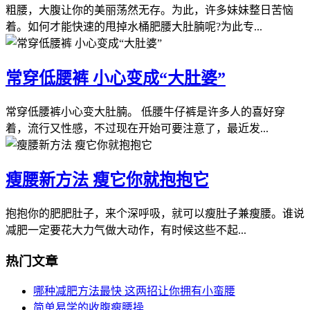
粗腰，大腹让你的美丽荡然无存。为此，许多妹妹整日苦恼
着。如何才能快速的甩掉水桶肥腰大肚腩呢?为此专...
常穿低腰裤 小心变成“大肚婆”
常穿低腰裤小心变大肚腩。 低腰牛仔裤是许多人的喜好穿
着，流行又性感，不过现在开始可要注意了，最近发...
瘦腰新方法 瘦它你就抱抱它
抱抱你的肥肥肚子，来个深呼吸，就可以瘦肚子兼瘦腰。谁说
减肥一定要花大力气做大动作，有时候这些不起...
热门文章
哪种减肥方法最快 这两招让你拥有小蛮腰
简单易学的收腹瘦腰操