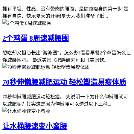
拥有平坦、性感、没有赘肉的腰腹，是健康瘦身的第一步!是
拥有自信、快乐夏天的开始!夏天为我们准备了低...
2个鸡蛋 8周速减腰围
想吃却又担心长出“游泳圈”，怎么办?看看早餐2个鸡蛋怎么让
你减腰围吧。 最近美国《肥胖研究》和《美国饮...
70秒伸懒腰减肥运动 轻松塑造易瘦体质
70秒伸懒腰减肥运动轻松瘦。 先说明一下为什么伸懒腰就可
以减肥呢？其实这是因为伸懒腰可以透过以下三种...
让水桶腰速变小蛮腰