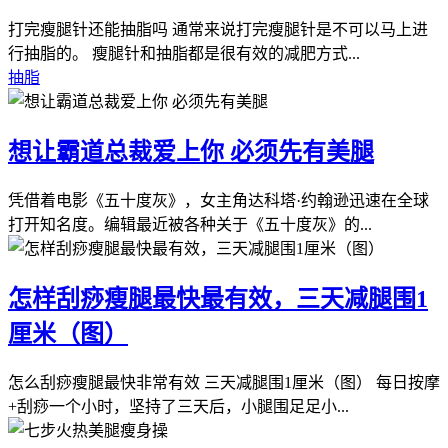
打完瘦腿针还能抽脂吗 通常来说打完瘦腿针是不可以马上进
行抽脂的。 瘦腿针和抽脂都是很有效的减肥方式...
抽脂
想让霸道总裁爱上你 必须先有美腿
凭借着电影《五十度灰》，女主角达科塔·约翰逊迅速在全球
打开知名度。编辑最近被各种关于《五十度灰》的...
怎样刮痧瘦腿最快最有效，三天减腿围1
厘米（图）
怎么刮痧瘦腿最快非常有效 三天减腿围1厘米（图） 每日按摩
+刮痧一个小时，坚持了三天后，小腿围足足小...