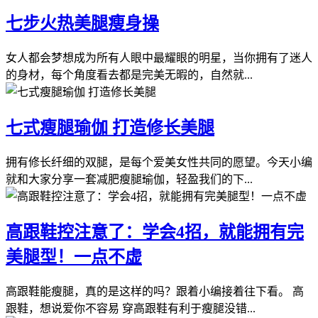
七步火热美腿瘦身操
女人都会梦想成为所有人眼中最耀眼的明星，当你拥有了迷人
的身材，每个角度看去都是完美无暇的，自然就...
七式瘦腿瑜伽 打造修长美腿
拥有修长纤细的双腿，是每个爱美女性共同的愿望。今天小编
就和大家分享一套减肥瘦腿瑜伽，轻盈我们的下...
高跟鞋控注意了：学会4招，就能拥有完
美腿型！一点不虚
高跟鞋能瘦腿，真的是这样的吗？跟着小编接着往下看。 高
跟鞋，想说爱你不容易 穿高跟鞋有利于瘦腿没错...