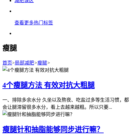
减肥误区
查看更多热门标签
瘦腿
首页
>
局部减肥
>
瘦腿
>
4个瘦腿方法 有效对抗大粗腿
一、排除多余水分 久坐以及熬夜、吃盐过多等生活习惯，都
会让腿滞留很多水分，看上去越来越粗。所以只要...
瘦腿针和抽脂能够同步进行嘛？