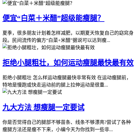
便宜“白菜＋米醋”超级能瘦腿？
夏季，很多朋友计划着怎样减肥，以期夏天恢复自己的窈窕身
段。民间流传的偏方“白菜+米醋”据说可以达到瘦...
拒绝小腿粗壮，如何运动瘦腿最快最有效
拒绝小腿粗壮 怎么样运动瘦腿最快非常有效 在运动瘦腿前，
特地是慢跑或快走运动前的腿上拉伸运动是很重...
九大方法 想瘦腿一定要试
你是否觉得自己的腿部不够苗条、线条不够漂亮?尝试了各种
瘦腿方法还是瘦不下来，小编今天为你找到一些非...