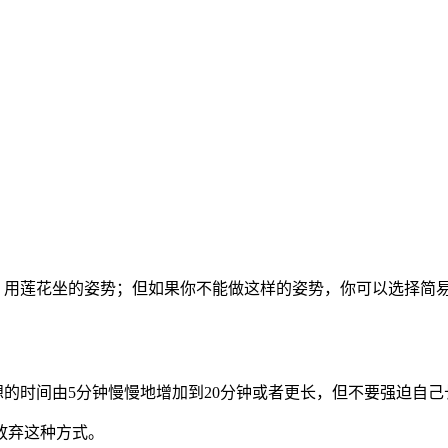
话，用莲花坐的姿势；但如果你不能做这样的姿势，你可以选择简
想的时间由5分钟慢慢地增加到20分钟或者更长，但不要强迫自
放弃这种方式。