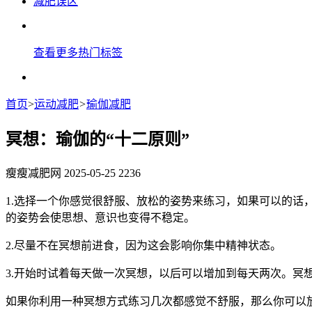
减肥误区
查看更多热门标签
首页
>
运动减肥
>
瑜伽减肥
冥想：瑜伽的“十二原则”
瘦瘦减肥网
2025-05-25
2236
1.选择一个你感觉很舒服、放松的姿势来练习，如果可以的
的姿势会使思想、意识也变得不稳定。
2.尽量不在冥想前进食，因为这会影响你集中精神状态。
3.开始时试着每天做一次冥想，以后可以增加到每天两次。冥
如果你利用一种冥想方式练习几次都感觉不舒服，那么你可以