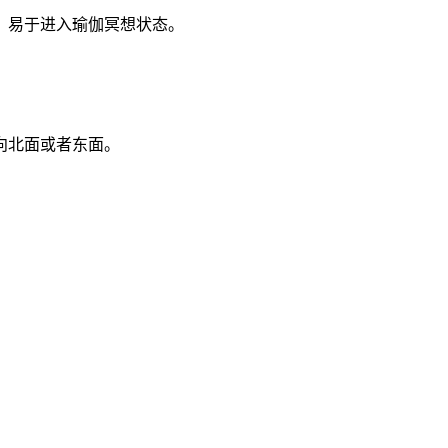
，易于进入瑜伽冥想状态。
向北面或者东面。