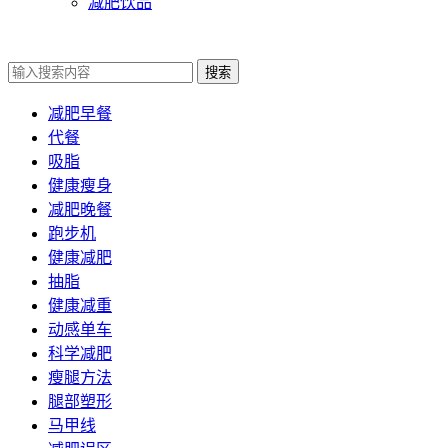
减肥饮品
搜索
减肥早餐
代餐
吸脂
健康瘦身
减肥晚餐
跑步机
健康减肥
抽脂
健康减重
动感单车
科学减肥
瘦腿方法
腿部塑形
马甲线