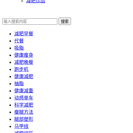
减肥饮品
搜索
减肥早餐
代餐
吸脂
健康瘦身
减肥晚餐
跑步机
健康减肥
抽脂
健康减重
动感单车
科学减肥
瘦腿方法
腿部塑形
马甲线