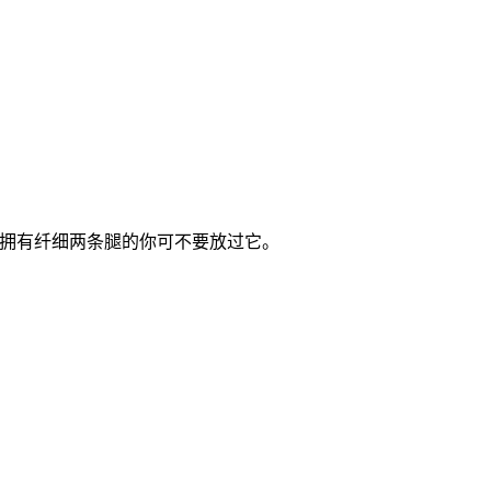
想拥有纤细两条腿的你可不要放过它。