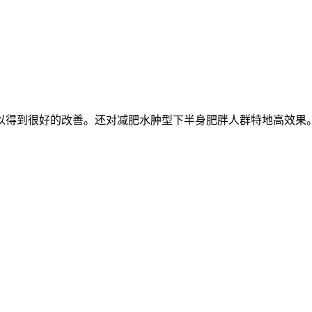
以得到很好的改善。还对减肥水肿型下半身肥胖人群特地高效果