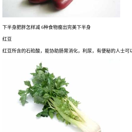
下半身肥胖怎样减 6种食物瘦出完美下半身
红豆
红豆所含的石硷酸，能协助肠胃消化，利尿，有便秘的人士可