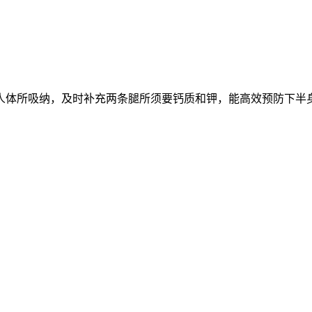
人体所吸纳，及时补充两条腿所须要钙质和钾，能高效预防下半