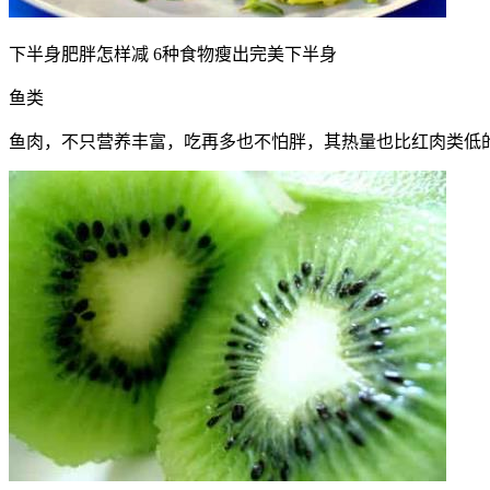
下半身肥胖怎样减 6种食物瘦出完美下半身
鱼类
鱼肉，不只营养丰富，吃再多也不怕胖，其热量也比红肉类低