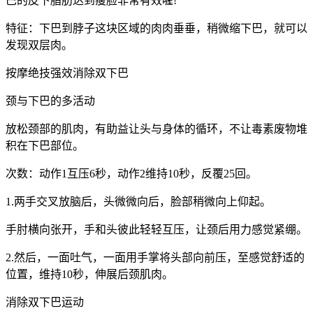
巴的皮下脂肪达到瘦脸非常有效喔!
特征：下巴到脖子这块区域的肉肉垂垂，稍微缩下巴，就可以
发现双层肉。
按摩绝技强效消除双下巴
颈与下巴的多活动
放松颈部的肌肉，有助益让头与身体的循环，不让毒素废物堆
积在下巴部位。
次数：动作1互压6秒，动作2维持10秒，反覆25回。
1.两手交叉放脑后，头微微向后，脸部稍微向上仰起。
手肘横向张开，手和头彼此轻轻互压，让颈后用力感觉紧绷。
2.然后，一面吐气，一面用手掌将头部向前压，至感觉舒适的
位置，维持10秒，伸展后颈肌肉。
消除双下巴运动