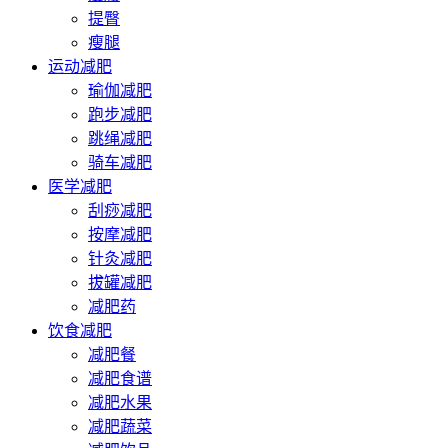
提臀
瘦腿
运动减肥
瑜伽减肥
跑步减肥
跳绳减肥
骑车减肥
医学减肥
刮痧减肥
按摩减肥
针灸减肥
拔罐减肥
减肥药
饮食减肥
减肥餐
减肥食谱
减肥水果
减肥蔬菜