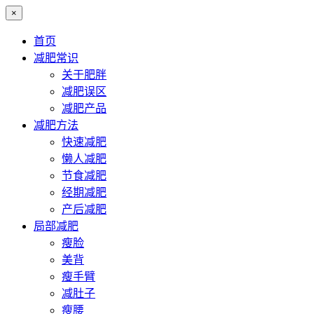
×
首页
减肥常识
关于肥胖
减肥误区
减肥产品
减肥方法
快速减肥
懒人减肥
节食减肥
经期减肥
产后减肥
局部减肥
瘦脸
美背
瘦手臂
减肚子
瘦腰