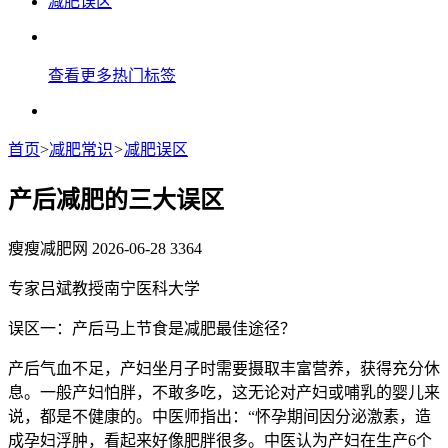
减肥误区
查看更多热门标签
首页
>
减肥常识
>
减肥误区
产后减肥的三大误区
瘦瘦减肥网
2026-06-28
3364
专家吕斌教授南宁医科大学
误区一：产后马上节食是减肥最佳途径？
产后气血不足，产妇坐月子时需要摄取丰富营养，获得充分休
息。一般产妇怕胖，不敢多吃，这无论对产妇或哺乳的婴儿来
说，都是不健康的。中医师指出：“怀孕期间因分泌激素，造
成孕妇浮肿，看起来好像肥胖很多。中医认为产妇在生产6个