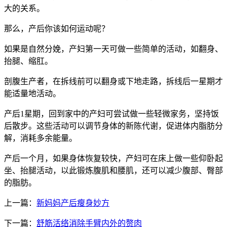
大的关系。
那么，产后你该如何运动呢？
如果是自然分娩，产妇第一天可做一些简单的活动，如翻身、
抬腿、缩肛。
剖腹生产者，在拆线前可以翻身或下地走路，拆线后一星期才
能适量地活动。
产后1星期，回到家中的产妇可尝试做一些轻微家务，坚持饭
后散步。这些活动可以调节身体的新陈代谢，促进体内脂肪分
解，消耗多余能量。
产后一个月，如果身体恢复较快，产妇可在床上做一些仰卧起
坐、抬腿活动，以此锻炼腹肌和腰肌，还可以减少腹部、臀部
的脂肪。
上一篇：
新妈妈产后瘦身妙方
下一篇：
舒筋活络消除手臂内外的赘肉