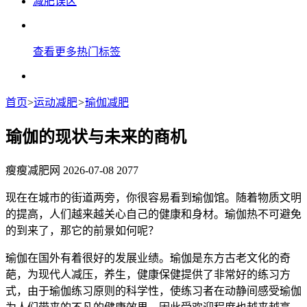
减肥误区
查看更多热门标签
首页
>
运动减肥
>
瑜伽减肥
瑜伽的现状与未来的商机
瘦瘦减肥网
2026-07-08
2077
现在在城市的街道两旁，你很容易看到瑜伽馆。随着物质文明
的提高，人们越来越关心自己的健康和身材。瑜伽热不可避免
的到来了，那它的前景如何呢？
瑜伽在国外有着很好的发展业绩。瑜伽是东方古老文化的奇
葩，为现代人减压，养生，健康保健提供了非常好的练习方
式，由于瑜伽练习原则的科学性，使练习者在动静间感受瑜伽