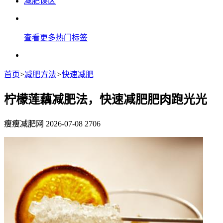
减肥误区
查看更多热门标签
首页
>
减肥方法
>
快速减肥
柠檬莲藕减肥法，快速减肥肥肉跑光光
瘦瘦减肥网
2026-07-08
2706