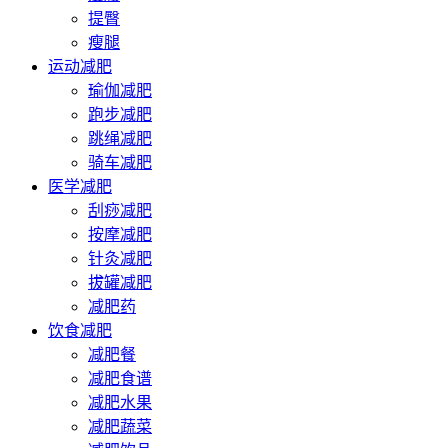
提臀
瘦腿
运动减肥
瑜伽减肥
跑步减肥
跳绳减肥
骑车减肥
医学减肥
刮痧减肥
按摩减肥
针灸减肥
拔罐减肥
减肥药
饮食减肥
减肥餐
减肥食谱
减肥水果
减肥蔬菜