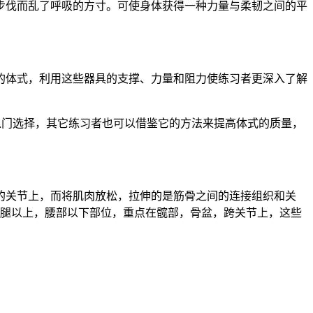
步伐而乱了呼吸的方寸。可使身体获得一种力量与柔韧之间的平
的体式，利用这些器具的支撑、力量和阻力使练习者更深入了解
的入门选择，其它练习者也可以借鉴它的方法来提高体式的质量，
的关节上，而将肌肉放松，拉伸的是筋骨之间的连接组织和关
大腿以上，腰部以下部位，重点在髋部，骨盆，跨关节上，这些