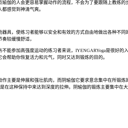
点瑜伽的人会更容易掌握动作的流程，不会为了要跟随上教练的
人都感觉到神清气爽。
助器具，使练习者能够以安全和有效的方式自由地做出各种不同
节奏较缓慢舒适，
不能参加高强度运动的练习者来说，IYENGARYoga是很好
它会帮助你恢复活力和元气，同时又达到锻炼的目的。
动作主要是伸展和强壮肌肉，而阴瑜伽它要求意念集中在所锻炼
就是在这种保持中来达到深度的拉伸。阴瑜伽的锻炼主要集中在