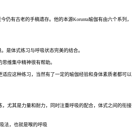
今仍有古老的手稿遗存。他的本源Korunta瑜伽有由六个系列，
质量。是体式练习与呼吸状态完美的结合。
的思维集中精神很有帮助。
更适应这种练习，当然有了一定的瑜伽经验和身体素质者都可以
炼，尤其是力量和耐力，同时注重呼吸的配合，体式之间的衔接
i呼吸法，也就是喉的呼吸