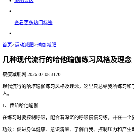
减肥误区
查看更多热门标签
首页
>
运动减肥
>
瑜伽减肥
几种现代流行的哈他瑜伽练习风格及理念
瘦瘦减肥网
2026-07-08
3170
现代流行的哈塔瑜伽练习风格及理念，这里只总结我所练习和
入。
1、传统哈他瑜伽
在练习时要控制呼吸，配合着深沉的呼吸慢慢习练，并在一个
功效：促进身体健康、意识清醒、了解自我、控制压力和产生