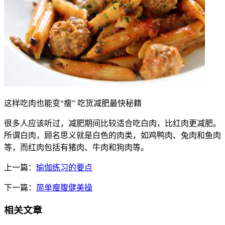
这样吃肉也能变“瘦” 吃货减肥最快秘籍
很多人应该听过，减肥期间比较适合吃白肉，比红肉更减肥。
所谓白肉，顾名思义就是白色的肉类，如鸡鸭肉、兔肉和鱼肉
等，而红肉包括有猪肉、牛肉和狗肉等。
上一篇：
瑜伽练习的要点
下一篇：
简单瘦腹健美操
相关文章