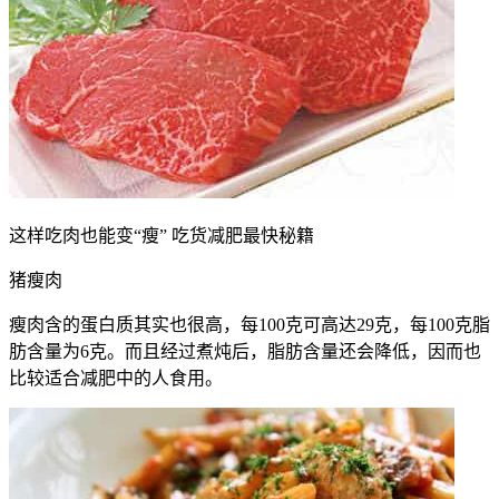
这样吃肉也能变“瘦” 吃货减肥最快秘籍
猪瘦肉
瘦肉含的蛋白质其实也很高，每100克可高达29克，每100克脂
肪含量为6克。而且经过煮炖后，脂肪含量还会降低，因而也
比较适合减肥中的人食用。