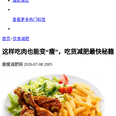
减肥误区
查看更多热门标签
首页
>
饮食减肥
这样吃肉也能变“瘦”，吃货减肥最快秘籍
瘦瘦减肥网
2026-07-08
2005