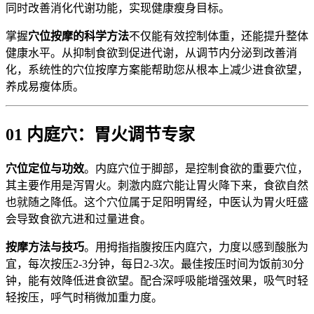
同时改善消化代谢功能，实现健康瘦身目标。
掌握
穴位按摩的科学方法
不仅能有效控制体重，还能提升整体
健康水平。从抑制食欲到促进代谢，从调节内分泌到改善消
化，系统性的穴位按摩方案能帮助您从根本上减少进食欲望，
养成易瘦体质。
01 内庭穴：胃火调节专家
穴位定位与功效
。内庭穴位于脚部，是控制食欲的重要穴位，
其主要作用是泻胃火。刺激内庭穴能让胃火降下来，食欲自然
也就随之降低。这个穴位属于足阳明胃经，中医认为胃火旺盛
会导致食欲亢进和过量进食。
按摩方法与技巧
。用拇指指腹按压内庭穴，力度以感到酸胀为
宜，每次按压2-3分钟，每日2-3次。最佳按压时间为饭前30分
钟，能有效降低进食欲望。配合深呼吸能增强效果，吸气时轻
轻按压，呼气时稍微加重力度。