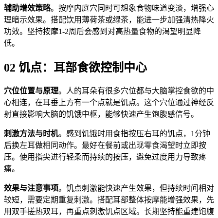
辅助增效策略
。按摩内庭穴同时可想象食物味道变淡，增强心
理暗示效果。搭配饮用薄荷茶或绿茶，能进一步加强清热降火
功效。坚持按摩1-2周后会感到对高热量食物的渴望明显降
低。
02 饥点：耳部食欲控制中心
穴位位置与原理
。人的耳朵有很多穴位都与大脑掌控食欲的中
心相连，在耳垂上方有一个点就是饥点。这个穴位通过神经反
射直接影响大脑的饥饿中枢，能够快速产生饱腹感信号。
刺激方法与时机
。感到饥饿时用食指按压右耳的饥点，1分钟
后换左耳做相同动作。最好在餐前或出现零食渴望时立即按
压。使用指尖进行轻柔而持续的按压，避免过度用力导致疼
痛。
效果与注意事项
。饥点刺激能快速产生效果，但持续时间相对
较短，需要定期重复刺激。搭配耳部整体按摩能增强效果，先
用双手搓热双耳，再重点刺激饥点区域。长期坚持能重建饱腹