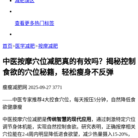
减肥误区
查看更多热门标签
首页
>
医学减肥
>
按摩减肥
中医按摩穴位减肥真的有效吗？揭秘控制
食欲的穴位秘籍，轻松瘦身不反弹
瘦瘦减肥网
2025-09-27
3771
——中医专家推荐4大控食穴位，每天按压5分钟，自然降低食
欲健康瘦
中医按摩穴位减肥是
传统智慧的现代应用
，通过刺激特定穴位
调节身体机能，实现自然控制食欲。研究表明，正确按摩相关
穴位能在2-4周内明显降低进食欲望，减少热量摄入15-20%，