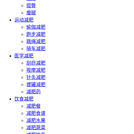
提臀
瘦腿
运动减肥
瑜伽减肥
跑步减肥
跳绳减肥
骑车减肥
医学减肥
刮痧减肥
按摩减肥
针灸减肥
拔罐减肥
减肥药
饮食减肥
减肥餐
减肥食谱
减肥水果
减肥蔬菜