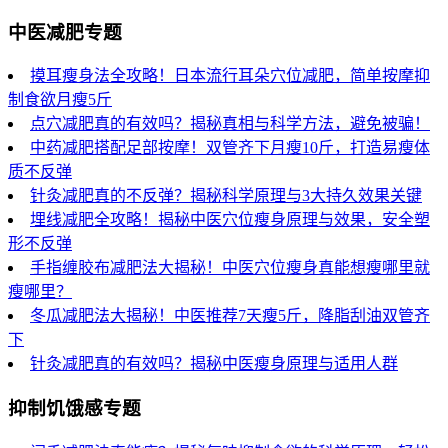
中医减肥专题
摸耳瘦身法全攻略！日本流行耳朵穴位减肥，简单按摩抑
制食欲月瘦5斤
点穴减肥真的有效吗？揭秘真相与科学方法，避免被骗！
中药减肥搭配足部按摩！双管齐下月瘦10斤，打造易瘦体
质不反弹
针灸减肥真的不反弹？揭秘科学原理与3大持久效果关键
埋线减肥全攻略！揭秘中医穴位瘦身原理与效果，安全塑
形不反弹
手指缠胶布减肥法大揭秘！中医穴位瘦身真能想瘦哪里就
瘦哪里？
冬瓜减肥法大揭秘！中医推荐7天瘦5斤，降脂刮油双管齐
下
针灸减肥真的有效吗？揭秘中医瘦身原理与适用人群
抑制饥饿感专题