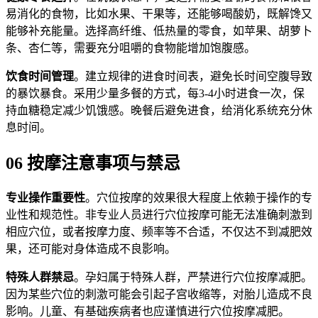
易消化的食物，比如水果、干果等，还能够喝酸奶，既解馋又
能够补充能量。选择高纤维、低热量的零食，如苹果、胡萝卜
条、杏仁等，需要充分咀嚼的食物能增加饱腹感。
饮食时间管理
。建立规律的进食时间表，避免长时间空腹导致
的暴饮暴食。采用少量多餐的方式，每3-4小时进食一次，保
持血糖稳定减少饥饿感。晚餐后避免进食，给消化系统充分休
息时间。
06 按摩注意事项与禁忌
专业操作重要性
。穴位按摩的效果很大程度上依赖于操作的专
业性和规范性。非专业人员进行穴位按摩可能无法准确刺激到
相应穴位，或者按摩力度、频率等不合适，不仅达不到减肥效
果，还可能对身体造成不良影响。
特殊人群禁忌
。孕妇属于特殊人群，严禁进行穴位按摩减肥。
因为某些穴位的刺激可能会引起子宫收缩等，对胎儿造成不良
影响。儿童、有基础疾病者也应谨慎进行穴位按摩减肥。