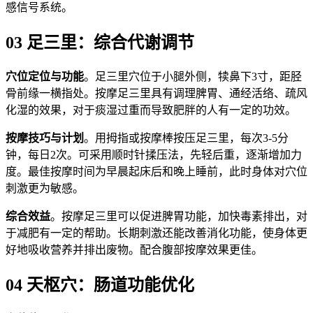
感信号系统。
03 足三里：综合代谢调节
穴位定位与功能
。足三里穴位于小腿外侧，犊鼻下3寸，距胫
骨前缘一横指处。按摩足三里具有调理脾胃、通经活络、疏风
化湿的效果，对于痰湿过重而导致肥胖的人有一定的功效。
按摩技巧与计划
。用拇指或按摩棒按压足三里，每次3-5分
钟，每日2次。可采用顺时针揉压法，先轻后重，逐渐增加力
度。最佳按摩时间为早晨起床后和晚上睡前，此时身体对穴位
刺激更为敏感。
综合效益
。按摩足三里可以促进脾胃功能，加快毒素排出，对
于减肥有一定的帮助。长期刺激还能改善消化功能，使身体更
好地吸收营养并排出废物。配合腹部按摩效果更佳。
04 天枢穴：肠道功能优化