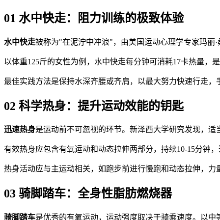
01 水中快走：阻力训练的极致体验
水中快走
被称为"在泥泞中冲浪"，由美国运动心理学专家玛丽·
以体重125斤的女性为例，水中快走每分钟可消耗17卡热量
最佳实践方法是保持水深齐腰或齐肩，以最大努力快速行走，手臂
02 科学热身：提升运动效能的钥匙
迅速热身
是运动前不可忽视的环节。新泽西大学研究发现，适
有效热身应包含有氧运动和动态拉伸两部分，持续10-15分
热身活动应与主运动相关，如跑步前进行慢跑和动态拉伸，力
03 骑脚踏车：全身性脂肪燃烧器
骑脚踏车
是优秀的有氧运动，运动强度取决于骑乘速度。以中等