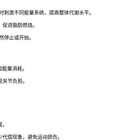
同时刺激不同能量系统，提高整体代谢水平。
，促进脂肪燃烧。
然停止或开始。
加能量消耗。
轻关节负担。
度。
少代偿现象，避免运动损伤。