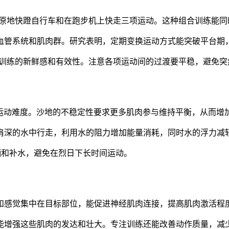
车、原地快蹬自行车和在跑步机上快走三项运动。这种组合训练能
血管系统和肌肉群。研究表明，定期变换运动方式能突破平台期
持训练的新鲜感和有效性。注意各项运动间的过渡要平稳，避免突
加了运动难度。沙地的不稳定性要求更多肌肉参与维持平衡，从而增
肩深的水中行走，利用水的阻力增加能量消耗，同时水的浮力减
防晒和补水，避免在烈日下长时间运动。
和感觉集中在目标部位，能促进神经肌肉连接，提高肌肉激活程
能增强这些肌肉的发达和壮大。专注训练还能改善动作质量，减