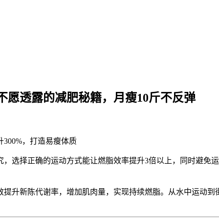
不愿透露的减肥秘籍，月瘦10斤不反弹
300%，打造易瘦体质
，选择正确的运动方式能让燃脂效率提升3倍以上，同时避免运
效提升新陈代谢率，增加肌肉量，实现持续燃脂。从水中运动到