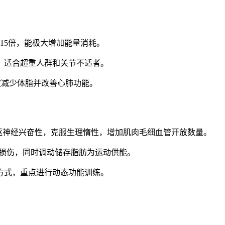
15倍，能极大增加能量消耗。
力，适合超重人群和关节不适者。
效减少体脂并改善心肺功能。
枢神经兴奋性，克服生理惰性，增加肌肉毛细血管开放数量。
动损伤，同时调动储存脂肪为运动供能。
方式，重点进行动态功能训练。