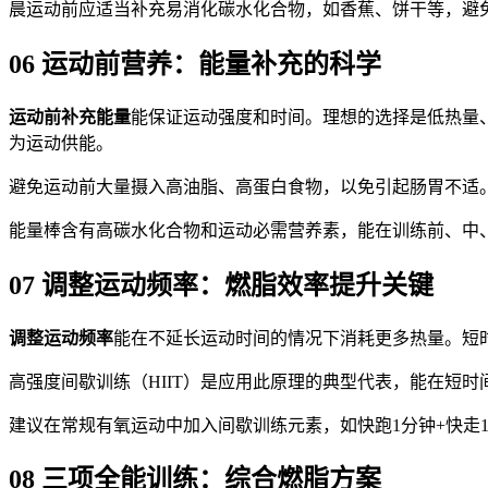
晨运动前应适当补充易消化碳水化合物，如香蕉、饼干等，避
06 运动前营养：能量补充的科学
运动前补充能量
能保证运动强度和时间。理想的选择是低热量
为运动供能。
避免运动前大量摄入高油脂、高蛋白食物，以免引起肠胃不适
能量棒含有高碳水化合物和运动必需营养素，能在训练前、中
07 调整运动频率：燃脂效率提升关键
调整运动频率
能在不延长运动时间的情况下消耗更多热量。短时
高强度间歇训练（HIIT）是应用此原理的典型代表，能在短时
建议在常规有氧运动中加入间歇训练元素，如快跑1分钟+快走1
08 三项全能训练：综合燃脂方案