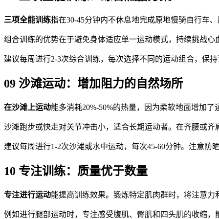
三项全能训练
指在30-45分钟内不休息地完成原地慢骑自行
组合训练的优势在于避免身体适应单一运动模式，持续挑战心
建议每周进行2-3次综合训练，每次选择不同的运动组合，保
09 沙滩运动：增加阻力的自然场所
在沙滩上运动
能多消耗20%-50%的热量，因为柔软地面增
沙滩跑步或快走对关节冲击小，适合长期运动者。在齐腰或齐
建议每周进行1-2次沙滩或水中运动，每次45-60分钟。注意
10 专注训练：质量优于数量
专注进行运动
能提高训练效果。锻炼特定肌肉群时，将注意力
例如进行腿部运动时，专注感受腹肌、臀肌和四头肌的收缩，