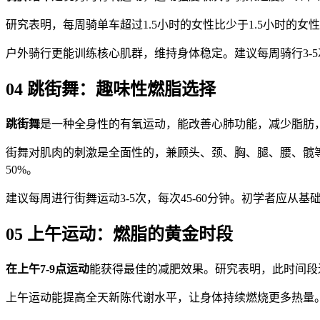
研究表明，每周骑单车超过1.5小时的女性比少于1.5小时的女
户外骑行更能训练核心肌群，维持身体稳定。建议每周骑行3-5
04 跳街舞：趣味性燃脂选择
跳街舞
是一种全身性的有氧运动，能改善心肺功能，减少脂肪
街舞对肌肉的刺激是全面性的，兼顾头、颈、胸、腿、腰、髋等
50%。
建议每周进行街舞运动3-5次，每次45-60分钟。初学者应
05 上午运动：燃脂的黄金时段
在上午7-9点运动
能获得最佳的减肥效果。研究表明，此时间段进
上午运动能提高全天新陈代谢水平，让身体持续燃烧更多热量