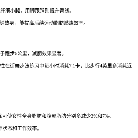
板可纤细小腿，用脚跟踩则提升臀线。
0分钟热身，能提高后续运动脂肪燃烧效率。
于跑步6公里，减肥效果显著。
在街舞步法练习中每小时消耗7.1卡，比步行4英里多消耗近
练可使女性全身脂肪和腹部脂肪分别多减少3%和7%。
神状态和工作效率。