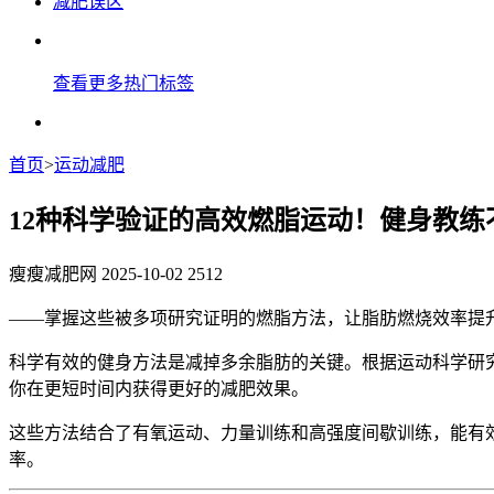
减肥误区
查看更多热门标签
首页
>
运动减肥
12种科学验证的高效燃脂运动！健身教练
瘦瘦减肥网
2025-10-02
2512
——掌握这些被多项研究证明的燃脂方法，让脂肪燃烧效率提升
科学有效的健身方法是减掉多余脂肪的关键。根据运动科学研究
你在更短时间内获得更好的减肥效果。
这些方法结合了有氧运动、力量训练和高强度间歇训练，能有
率。