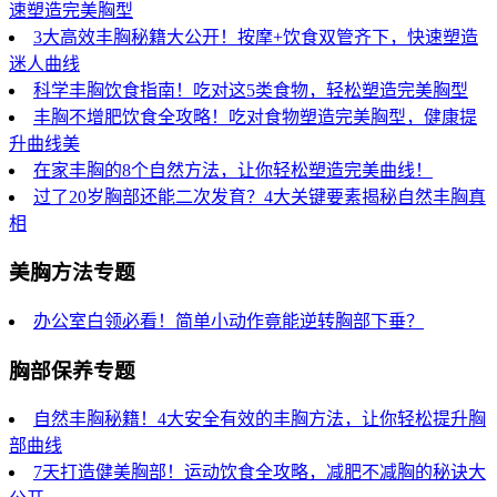
速塑造完美胸型
3大高效丰胸秘籍大公开！按摩+饮食双管齐下，快速塑造
迷人曲线
科学丰胸饮食指南！吃对这5类食物，轻松塑造完美胸型
丰胸不增肥饮食全攻略！吃对食物塑造完美胸型，健康提
升曲线美
在家丰胸的8个自然方法，让你轻松塑造完美曲线！
过了20岁胸部还能二次发育？4大关键要素揭秘自然丰胸真
相
美胸方法专题
办公室白领必看！简单小动作竟能逆转胸部下垂？
胸部保养专题
自然丰胸秘籍！4大安全有效的丰胸方法，让你轻松提升胸
部曲线
7天打造健美胸部！运动饮食全攻略，减肥不减胸的秘诀大