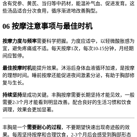
含有党参、黄芪、当归等中药材，能温补气血、促进发育。这
些汤品适合分次食用，循序渐进地改善胸型。
06 按摩注意事项与最佳时机
按摩力度与频率
需要科学把握。力度应适中，以轻微酸胀感为
宜，避免疼痛或不适。每天按摩1次，每次10-15分钟，月经期
间应暂停。
最佳按摩时机
能提升效果。沐浴后身体血液循环加速，是按摩
的理想时间。睡前按摩还能促进夜间激素分泌，有助于胸部修
复与生长。
持续坚持
是成功关键。丰胸按摩需要长期坚持才能见效，一般
需要2-3个月才能看到明显改善。配合良好的生活习惯和饮食
调理，效果会更加显著。
丰胸是一个
需要耐心的过程
，不要期望快速出现奇迹般的效
果。每周坚持按摩和合理饮食，2-3个月后会感受到胸部形态