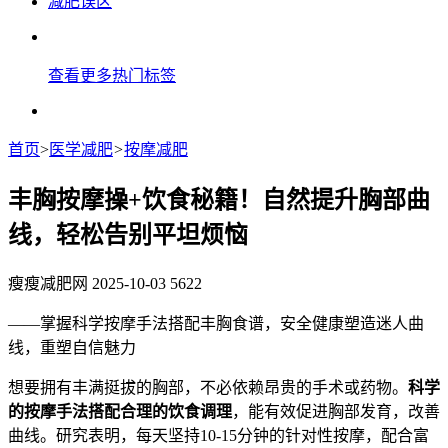
减肥误区
查看更多热门标签
首页
>
医学减肥
>
按摩减肥
丰胸按摩操+饮食秘籍！自然提升胸部曲
线，轻松告别平坦烦恼
瘦瘦减肥网
2025-10-03
5622
——掌握科学按摩手法搭配丰胸食谱，安全健康塑造迷人曲
线，重塑自信魅力
想要拥有丰满挺拔的胸部，不必依赖昂贵的手术或药物。​
科学
的按摩手法搭配合理的饮食调理
，能有效促进胸部发育，改善
曲线。研究表明，每天坚持10-15分钟的针对性按摩，配合富