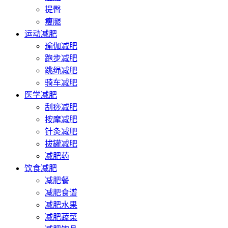
提臀
瘦腿
运动减肥
瑜伽减肥
跑步减肥
跳绳减肥
骑车减肥
医学减肥
刮痧减肥
按摩减肥
针灸减肥
拔罐减肥
减肥药
饮食减肥
减肥餐
减肥食谱
减肥水果
减肥蔬菜