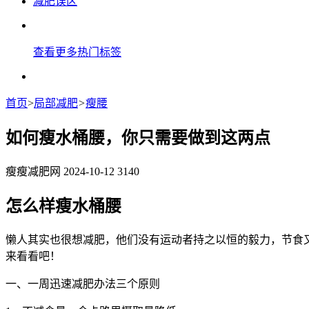
减肥误区
查看更多热门标签
首页
>
局部减肥
>
瘦腰
如何瘦水桶腰，你只需要做到这两点
瘦瘦减肥网
2024-10-12
3140
怎么样瘦水桶腰
懒人其实也很想减肥，他们没有运动者持之以恒的毅力，节食
来看看吧！
一、一周迅速减肥办法三个原则