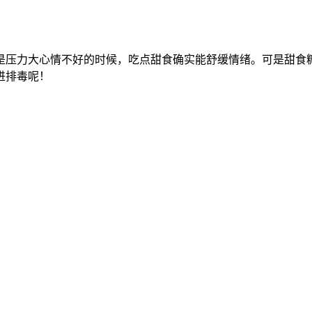
是压力大心情不好的时候，吃点甜食确实能舒缓情绪。可是甜食
进排毒呢！