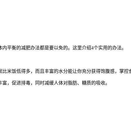
体内平衡的减肥办法都是要以免的。这里介绍4个实用的办法。
就比米饭低得多，而且丰富的水分能让你充分获得饱腹感，掌控
丰富，促进排毒，同时减缓人体对脂肪、糖质的吸收。