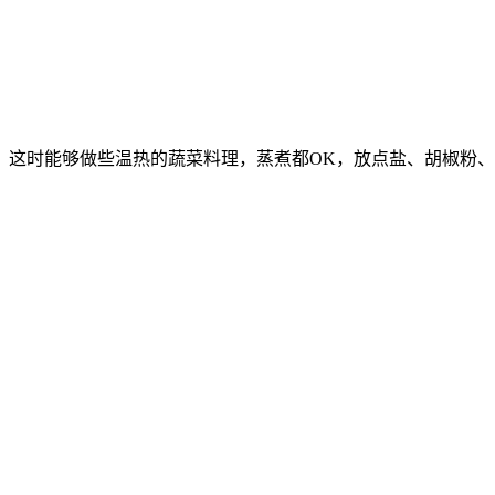
，这时能够做些温热的蔬菜料理，蒸煮都OK，放点盐、胡椒粉