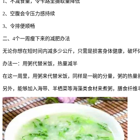
1、不减食量，令卡路里摄取量降低
2、空腹会令压力感持续
3、令排便顺畅
二、4个一周瘦下来的减肥办法
无论你想在短时间内减多少公斤，只需是损害身体健康，破坏
办法一：用粥代替米饭，热量减半
在这一周里，用粥来代替米饭，同样是一碗的分量，粥的热量
另外，能够加入海带、羊栖菜等海藻类食材来煮粥，膳食纤维