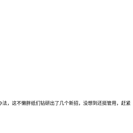
办法，这不懒胖纸们钻研出了几个新招，没想到还挺管用，赶紧