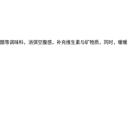
、醋等调味料，消弭空腹感，补充维生素与矿物质，同时，暖暖