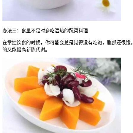
办法三：食量不足时多吃温热的蔬菜料理
在掌控饮食的时候，你可能会总是觉得没有吃饱，腹部还很饿
的又能提高新陈代谢。