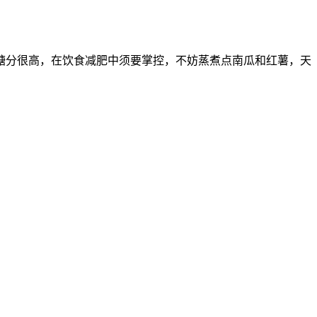
糖分很高，在饮食减肥中须要掌控，不妨蒸煮点南瓜和红薯，天