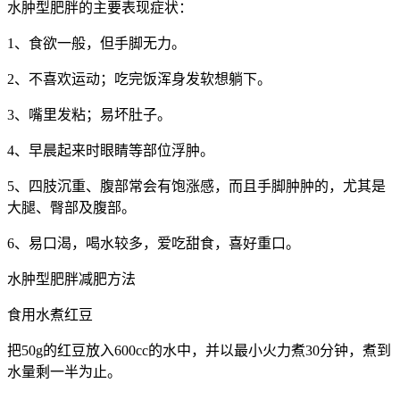
水肿型肥胖的主要表现症状：
1、食欲一般，但手脚无力。
2、不喜欢运动；吃完饭浑身发软想躺下。
3、嘴里发粘；易坏肚子。
4、早晨起来时眼睛等部位浮肿。
5、四肢沉重、腹部常会有饱涨感，而且手脚肿肿的，尤其是
大腿、臀部及腹部。
6、易口渴，喝水较多，爱吃甜食，喜好重口。
水肿型肥胖减肥方法
食用水煮红豆
把50g的红豆放入600cc的水中，并以最小火力煮30分钟，煮到
水量剩一半为止。