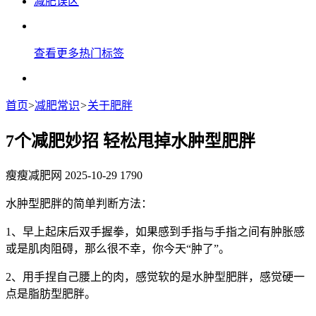
减肥误区
查看更多热门标签
首页
>
减肥常识
>
关于肥胖
7个减肥妙招 轻松甩掉水肿型肥胖
瘦瘦减肥网
2025-10-29
1790
水肿型肥胖的简单判断方法：
1、早上起床后双手握拳，如果感到手指与手指之间有肿胀感
或是肌肉阻碍，那么很不幸，你今天“肿了”。
2、用手捏自己腰上的肉，感觉软的是水肿型肥胖，感觉硬一
点是脂肪型肥胖。