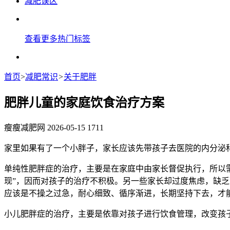
减肥误区
查看更多热门标签
首页
>
减肥常识
>
关于肥胖
肥胖儿童的家庭饮食治疗方案
瘦瘦减肥网
2026-05-15
1711
家里如果有了一个小胖子，家长应该先带孩子去医院的内分泌
单纯性肥胖症的治疗，主要是在家庭中由家长督促执行，所以
现”，因而对孩子的治疗不积极。另一些家长却过度焦虑，缺
应该是不操之过急，耐心细致、循序渐进，长期坚持下去，才
小儿肥胖症的治疗，主要是依靠对孩子进行饮食管理，改变孩