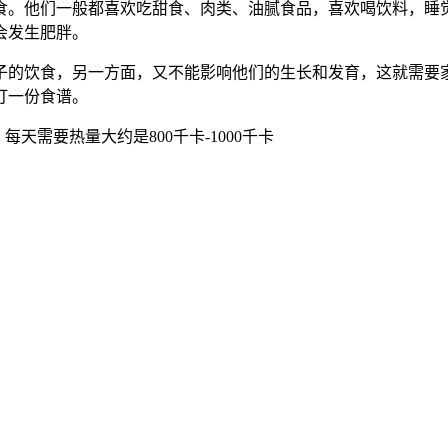
食。他们一般都喜欢吃甜食、肉类、油腻食品，喜欢喝饮料，睡
会发生肥胖。
子的饮食，另一方面，又不能影响他们的生长和发育，这就需要
订一份食谱。
天需要热量大约是800千卡-1000千卡