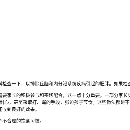
科检查一下，以排除丘脑和内分泌系统疾病引起的肥胖。如果检
需要家长的积极参与和密切配合，这一点十分重要。一部分家长
乏耐心，甚至采取打、骂的手段，强迫孩子节食。这些做法都是
能收到良好的效果。
子不合理的饮食习惯。