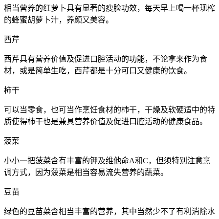
相当营养的红萝卜具有显著的瘦脸功效，每天早上喝一杯现榨
的蜂蜜胡萝卜汁，养颜又美容。
西芹
西芹具有营养价值及促进口腔活动的功能，不论拿来作为食
材，或是简单生吃，西芹都是十分可口又健康的饮食。
柿干
可以当零食，也可当作烹饪食材的柿干，干燥及软硬适中的特
质使得柿干也是兼具营养价值及促进口腔活动的健康食品。
菠菜
小小一把菠菜含有丰富的钾及维他命A和C，但须特别注意烹
调方式，因为菠菜是相当容易流失营养的蔬菜。
豆苗
绿色的豆苗菜含相当丰富的营养，其中当然少不了有利消除水