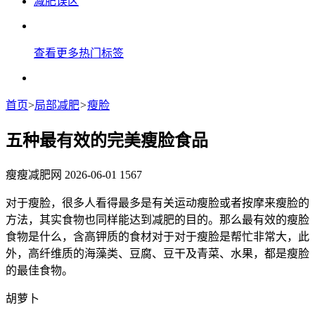
减肥误区
查看更多热门标签
首页
>
局部减肥
>
瘦脸
五种最有效的完美瘦脸食品
瘦瘦减肥网
2026-06-01
1567
对于瘦脸，很多人看得最多是有关运动瘦脸或者按摩来瘦脸的
方法，其实食物也同样能达到减肥的目的。那么最有效的瘦脸
食物是什么，含高钾质的食材对于对于瘦脸是帮忙非常大，此
外，高纤维质的海藻类、豆腐、豆干及青菜、水果，都是瘦脸
的最佳食物。
胡萝卜