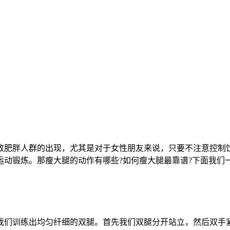
致肥胖人群的出现，尤其是对于女性朋友来说，只要不注意控制
动锻炼。那瘦大腿的动作有哪些?如何瘦大腿最靠谱?下面我们一
我们训练出均匀纤细的双腿。首先我们双腿分开站立，然后双手