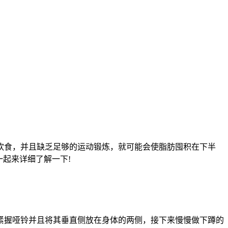
饮食，并且缺乏足够的运动锻炼，就可能会使脂肪囤积在下半
起来详细了解一下!
紧握哑铃并且将其垂直侧放在身体的两侧，接下来慢慢做下蹲的