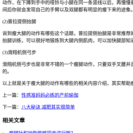
动作，在下蹲到手中的哑铃与小腿在同一条竖线以后，再慢慢垂
间后你就会发现自己的手臂以及双腿都有明显的瘦下来的迹象
(2)普拉提侧抬腿
说到瘦大腿的动作有哪些这个话题，普拉提侧抬腿是非常推荐
抬腿训练，可以很好地锻炼到大腿内侧肌肉，可以加快腿部知
(3)滑翔机侧弓步
滑翔机侧弓步也是非常不错的一个瘦腿动作，只要双手叉腰并
的。
以上就是关于瘦大腿的动作有哪些的相关内容介绍，其实帮助
上一篇：
性感准妈妈必练的产前瑜伽
下一篇：
八大秘诀 减肥其实很简单
相关文章