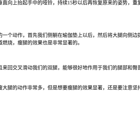
直向上抬起手中的哑铃，持续15秒以后再恢复原来的姿势，重
。
的一个动作，首先我们侧躺在瑜伽垫上以后，然后将大腿向侧边
道燃烧，瘦腿的效果也是非常显著的。
且来回交叉滑动我们的双腿，能够很好地作用于我们的腿部和臀
瘦大腿的动作非常多，但是想要瘦腿的效果显著，还是要注意坚