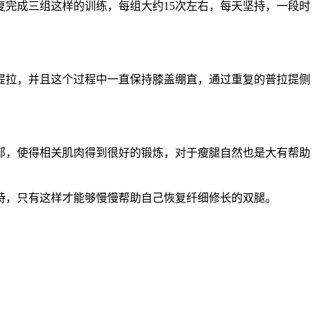
复完成三组这样的训练，每组大约15次左右，每天坚持，一段时
提拉，并且这个过程中一直保持膝盖绷直，通过重复的普拉提侧
部，使得相关肌肉得到很好的锻炼，对于瘦腿自然也是大有帮助
持，只有这样才能够慢慢帮助自己恢复纤细修长的双腿。