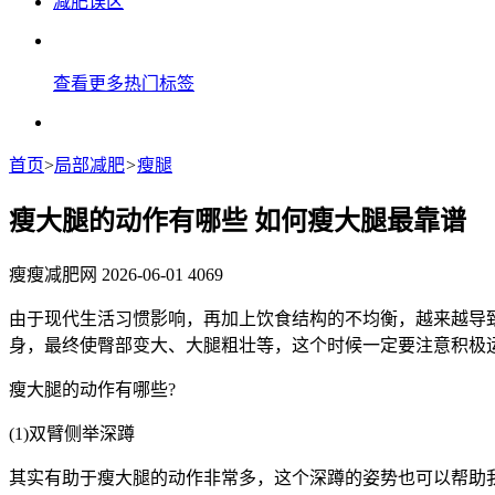
减肥误区
查看更多热门标签
首页
>
局部减肥
>
瘦腿
瘦大腿的动作有哪些 如何瘦大腿最靠谱
瘦瘦减肥网
2026-06-01
4069
由于现代生活习惯影响，再加上饮食结构的不均衡，越来越导
身，最终使臀部变大、大腿粗壮等，这个时候一定要注意积极运
瘦大腿的动作有哪些?
(1)双臂侧举深蹲
其实有助于瘦大腿的动作非常多，这个深蹲的姿势也可以帮助