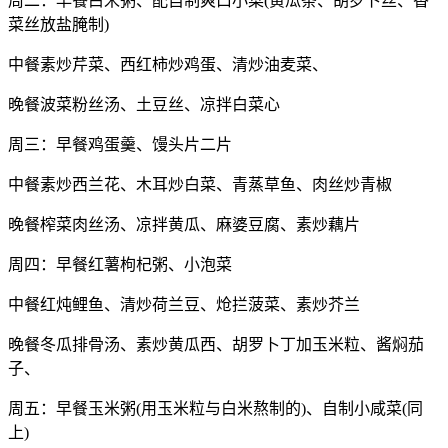
周二：早餐白米粥、配自制爽口小菜(黄瓜条、胡罗卜丝、香
菜丝放盐腌制)
中餐素炒芹菜、西红柿炒鸡蛋、清炒油麦菜、
晚餐波菜粉丝汤、土豆丝、凉拌白菜心
周三：早餐鸡蛋羹、馒头片二片
中餐素炒西兰花、木耳炒白菜、青蒸草鱼、肉丝炒青椒
晚餐榨菜肉丝汤、凉拌黄瓜、麻婆豆腐、素炒藕片
周四：早餐红薯枸杞粥、小泡菜
中餐红炖鲤鱼、清炒荷兰豆、炝拦菠菜、素炒芥兰
晚餐冬瓜排骨汤、素炒黄瓜西、胡罗卜丁加玉米粒、酱焖茄
子、
周五：早餐玉米粥(用玉米粒与白米熬制的)、自制小咸菜(同
上)