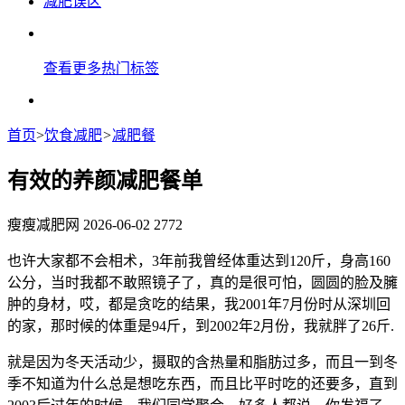
减肥误区
查看更多热门标签
首页
>
饮食减肥
>
减肥餐
有效的养颜减肥餐单
瘦瘦减肥网
2026-06-02
2772
也许大家都不会相术，3年前我曾经体重达到120斤，身高160
公分，当时我都不敢照镜子了，真的是很可怕，圆圆的脸及臃
肿的身材，哎，都是贪吃的结果，我2001年7月份时从深圳回
的家，那时候的体重是94斤，到2002年2月份，我就胖了26斤.
就是因为冬天活动少，摄取的含热量和脂肪过多，而且一到冬
季不知道为什么总是想吃东西，而且比平时吃的还要多，直到