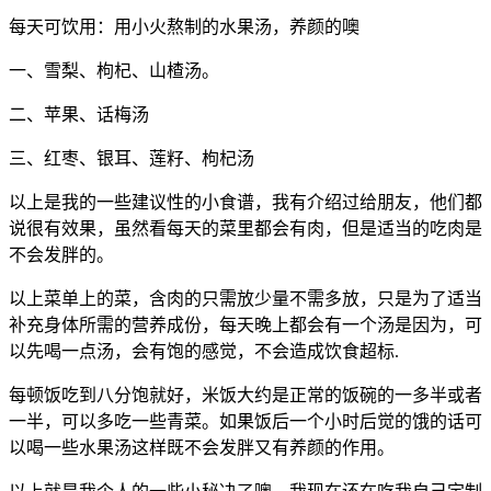
每天可饮用：用小火熬制的水果汤，养颜的噢
一、雪梨、枸杞、山楂汤。
二、苹果、话梅汤
三、红枣、银耳、莲籽、枸杞汤
以上是我的一些建议性的小食谱，我有介绍过给朋友，他们都
说很有效果，虽然看每天的菜里都会有肉，但是适当的吃肉是
不会发胖的。
以上菜单上的菜，含肉的只需放少量不需多放，只是为了适当
补充身体所需的营养成份，每天晚上都会有一个汤是因为，可
以先喝一点汤，会有饱的感觉，不会造成饮食超标.
每顿饭吃到八分饱就好，米饭大约是正常的饭碗的一多半或者
一半，可以多吃一些青菜。如果饭后一个小时后觉的饿的话可
以喝一些水果汤这样既不会发胖又有养颜的作用。