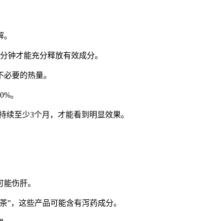
解。
3分钟才能充分释放有效成分。
不必要的热量。
0%。
，持续至少3个月，才能看到明显效果。
可能伤肝。
肥茶”，这些产品可能含有泻药成分。