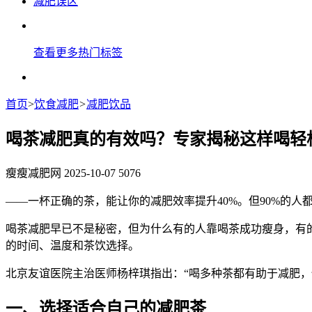
减肥误区
查看更多热门标签
首页
>
饮食减肥
>
减肥饮品
喝茶减肥真的有效吗？专家揭秘这样喝轻
瘦瘦减肥网
2025-10-07
5076
——一杯正确的茶，能让你的减肥效率提升40%。但90%的人
喝茶减肥早已不是秘密，但为什么有的人靠喝茶成功瘦身，有
的时间、温度和茶饮选择。
北京友谊医院主治医师杨梓琪指出：“喝多种茶都有助于减肥
一、选择适合自己的减肥茶