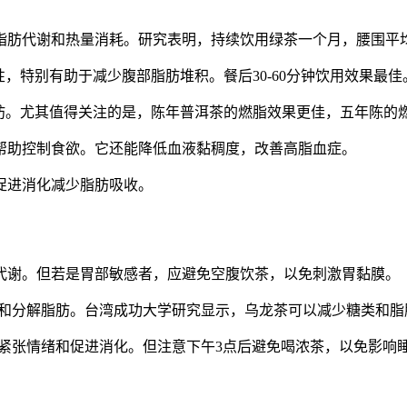
肪代谢和热量消耗。研究表明，持续饮用绿茶一个月，腰围平均可
，特别有助于减少腹部脂肪堆积。餐后30-60分钟饮用效果最佳
脂肪。尤其值得关注的是，陈年普洱茶的燃脂效果更佳，五年陈的
帮助控制食欲。它还能降低血液黏稠度，改善高脂血症。
促进消化减少脂肪吸收。
代谢。但若是胃部敏感者，应避免空腹饮茶，以免刺激胃黏膜。
和分解脂肪。台湾成功大学研究显示，乌龙茶可以减少糖类和脂
缓解紧张情绪和促进消化。但注意下午3点后避免喝浓茶，以免影响