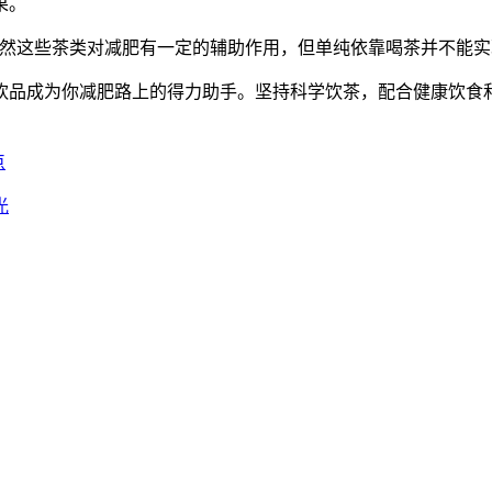
果。
虽然这些茶类对减肥有一定的辅助作用，但单纯依靠喝茶并不能实
饮品成为你减肥路上的得力助手。坚持科学饮茶，配合健康饮食
点
光