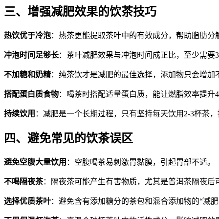
三、增强减肥效果的饮茶技巧
热饮优于冷泡
​：热茶更能提取茶叶中的有效成分，帮助脂肪分
冲泡时间足够长
​：茶叶减肥效果与冲泡时间成正比，至少需要
不加糖和奶精
​：纯茶饮才是减肥的最佳选择，添加物只会增加
搭配蛋白质食物
​：喝茶时搭配适量蛋白质，能让燃脂效率提升4
持续饮用
​：减肥是一个长期过程，只有坚持每天饮用2-3杯茶
四、避免常见的饮茶误区
避免空腹大量饮用
​：空腹喝茶易刺激胃黏膜，引起胃部不适。
不喝隔夜茶
​：隔夜茶可能产生有害物质，尤其是普洱茶隔夜后
选择优质茶叶
​：避免含有添加糖分的茶包和混合添加物的“减