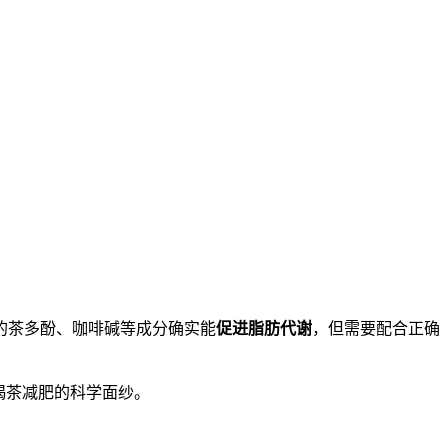
的茶多酚、咖啡碱等成分确实能
促进脂肪代谢
，但需要配合正确
喝茶减肥的科学面纱。