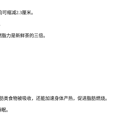
缩减2.3厘米。
。
燃脂力是新鲜茶的三倍。
肪类食物被吸收，还能加速身体产热，促进脂肪燃烧。
睡眠。