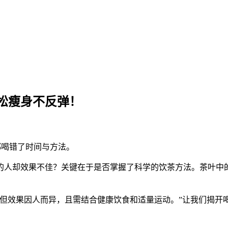
松瘦身不反弹！
都喝错了时间与方法。
的人却效果不佳？关键在于是否掌握了科学的饮茶方法。茶叶中
，但效果因人而异，且需结合健康饮食和适量运动。”让我们揭开