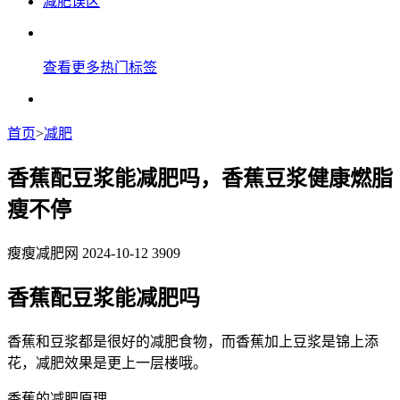
减肥误区
查看更多热门标签
首页
>
减肥
香蕉配豆浆能减肥吗，香蕉豆浆健康燃脂
瘦不停
瘦瘦减肥网
2024-10-12
3909
香蕉配豆浆能减肥吗
香蕉和豆浆都是很好的减肥食物，而香蕉加上豆浆是锦上添
花，减肥效果是更上一层楼哦。
香蕉的减肥原理