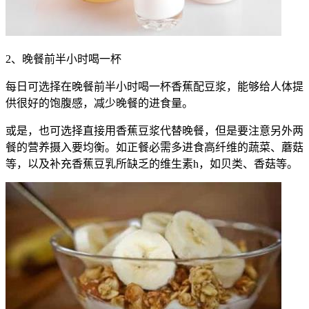
2、晚餐前半小时喝一杯
每日可选择在晚餐前半小时喝一杯香蕉配豆浆，能够给人体提
供很好的饱腹感，减少晚餐的进食量。
或是，也可选择直接用香蕉豆浆代替晚餐，但是要注意另外两
餐的营养摄入要均衡。如正餐必需多进食高纤维的蔬菜、蘑菇
等，以及补充香蕉豆乳所缺乏的维生素h，如贝类、香菇等。