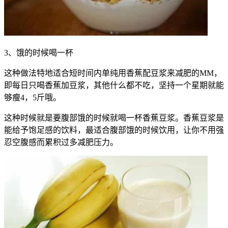
3、饿的时候喝一杯
这种做法特地适合短时间内单纯用香蕉配豆浆来减肥的MM，
即每日只喝香蕉加豆浆，其他什么都不吃，坚持一个星期就能
够瘦4，5斤哦。
这种时候就是要腹部饿的时候就喝一杯香蕉豆浆。香蕉豆浆是
能给予饱足感的饮料，最适合腹部饿的时候饮用，让你不用强
忍空腹感而累积过多减肥压力。