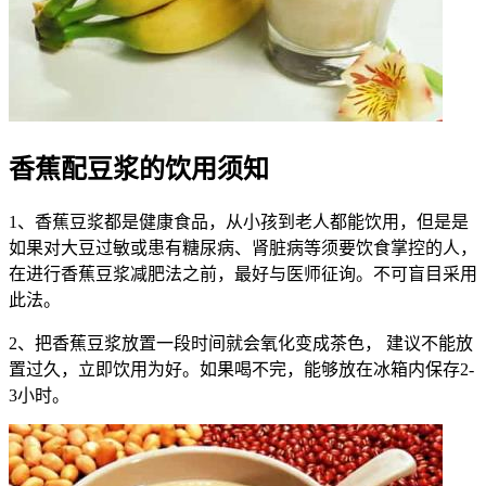
香蕉配豆浆的饮用须知
1、香蕉豆浆都是健康食品，从小孩到老人都能饮用，但是是
如果对大豆过敏或患有糖尿病、肾脏病等须要饮食掌控的人，
在进行香蕉豆浆减肥法之前，最好与医师征询。不可盲目采用
此法。
2、把香蕉豆浆放置一段时间就会氧化变成茶色， 建议不能放
置过久，立即饮用为好。如果喝不完，能够放在冰箱内保存2-
3小时。