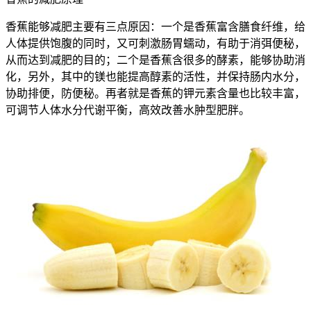
香蕉能够减肥主要有三点原因：一个是香蕉富含膳食纤维，给
人体提供饱腹的同时，又可刺激肠胃蠕动，有助于消弭便秘，
从而达到减肥的目的；二个是香蕉含很多的酵素，能够协助消
化，另外，其中的镁也能提高醇素的活性，并保持肠内水分，
协助排便，防便秘。再者就是香蕉的钾元素含量也比较丰富，
可调节人体水分代谢平衡，高效改善水肿型肥胖。