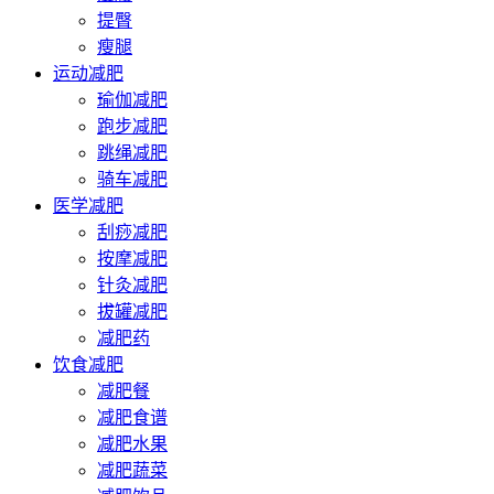
提臀
瘦腿
运动减肥
瑜伽减肥
跑步减肥
跳绳减肥
骑车减肥
医学减肥
刮痧减肥
按摩减肥
针灸减肥
拔罐减肥
减肥药
饮食减肥
减肥餐
减肥食谱
减肥水果
减肥蔬菜