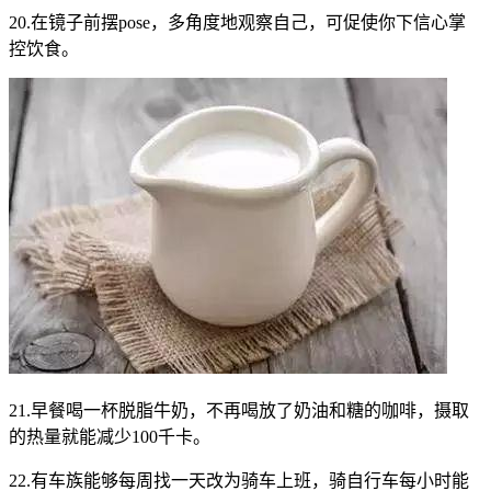
20.在镜子前摆pose，多角度地观察自己，可促使你下信心掌
控饮食。
21.早餐喝一杯脱脂牛奶，不再喝放了奶油和糖的咖啡，摄取
的热量就能减少100千卡。
22.有车族能够每周找一天改为骑车上班，骑自行车每小时能