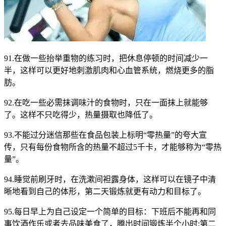
91.在做一些抬举重物的练习时，把休息停顿的时间减少一
半，这样可以更好地刺激肌肉和心血管系统，燃烧更多的脂
肪。
92.在吃一些必需抹调味汁的食物时，只在一面抹上就能够
了。这样不只吃得少，热量摄取也降低了。
93.不能过分迷信那些在食品包装上标明“零热量”的夸大宣
传，只有每份食物所含的热量不超过5千卡，才能够称为“零热
量”。
94.睡觉前刷牙时，在洗漱间袒露身体，这样可以在镜子中清
晰地看到自己的体形，第二天锻炼就更有动力和目标了。
95.每日早上为自己设定一个简单的目标：下班后不能再和同
事饮酒作乐或者去品味美食了，腾出时间锻炼半个小时;第二