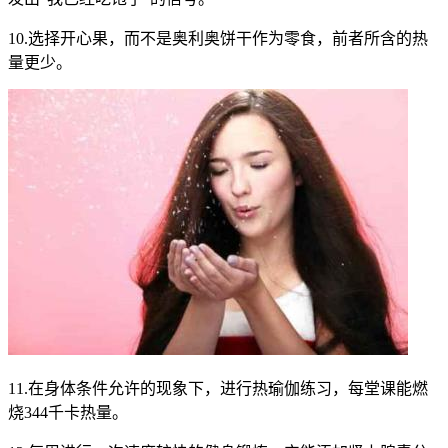
10.选择开心果，而不是奥利奥饼干作为零食，前者所含的热
量更少。
11.在身体条件允许的现象下，进行热瑜伽练习，每堂课能燃
烧344千卡热量。