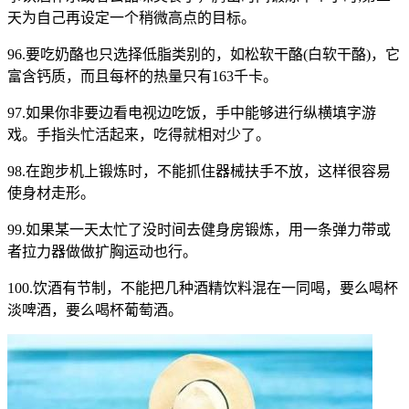
天为自己再设定一个稍微高点的目标。
96.要吃奶酪也只选择低脂类别的，如松软干酪(白软干酪)，它
富含钙质，而且每杯的热量只有163千卡。
97.如果你非要边看电视边吃饭，手中能够进行纵横填字游
戏。手指头忙活起来，吃得就相对少了。
98.在跑步机上锻炼时，不能抓住器械扶手不放，这样很容易
使身材走形。
99.如果某一天太忙了没时间去健身房锻炼，用一条弹力带或
者拉力器做做扩胸运动也行。
100.饮酒有节制，不能把几种酒精饮料混在一同喝，要么喝杯
淡啤酒，要么喝杯葡萄酒。