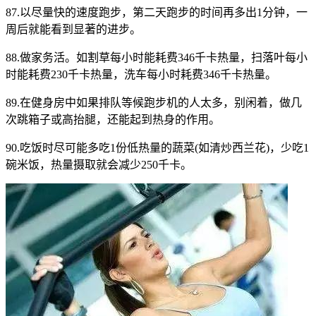
87.以尽量快的速度跑步，第二天跑步的时间再多出1分钟，一
周后就能看到显著的进步。
88.做家务活。如割草每小时能耗费346千卡热量，扫落叶每小
时能耗费230千卡热量，洗车每小时耗费346千卡热量。
89.在健身房中如果排队等候跑步机的人太多，别闲着，做几
次跳箱子或高抬腿，还能起到热身的作用。
90.吃饭时尽可能多吃1份低热量的蔬菜(如清炒西兰花)，少吃1
碗米饭，热量摄取就会减少250千卡。