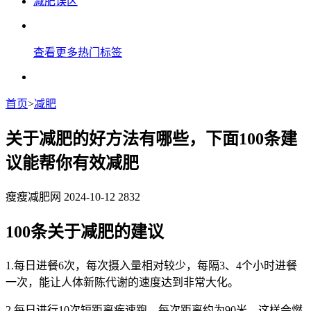
减肥误区
查看更多热门标签
首页
>
减肥
关于减肥的好方法有哪些，下面100条建
议能帮你有效减肥
瘦瘦减肥网
2024-10-12
2832
100条关于减肥的建议
1.每日进餐6次，每次摄入量相对较少，每隔3、4个小时进餐
一次，能让人体新陈代谢的速度达到非常大化。
2.每日进行10次短距离疾速跑，每次距离约为90米，这样会燃