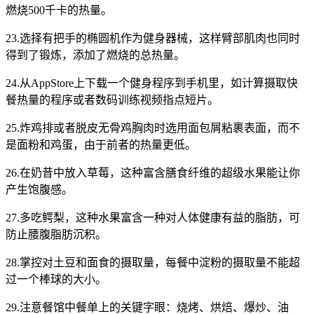
燃烧500千卡的热量。
23.选择有把手的椭圆机作为健身器械，这样臂部肌肉也同时
得到了锻炼，添加了燃烧的总热量。
24.从AppStore上下载一个健身程序到手机里，如计算摄取快
餐热量的程序或者数码训练视频指点短片。
25.炸鸡排或者脱皮无骨鸡胸肉时选用面包屑粘裹表面，而不
是面粉和鸡蛋，由于前者的热量更低。
26.在奶昔中放入草莓，这种富含膳食纤维的超级水果能让你
产生饱腹感。
27.多吃鳄梨，这种水果富含一种对人体健康有益的脂肪，可
防止腰腹脂肪沉积。
28.掌控对土豆和面食的摄取量，每餐中淀粉的摄取量不能超
过一个棒球的大小。
29.注意餐馆中餐单上的关键字眼：烧烤、烘焙、爆炒、油