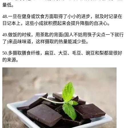
量低。
48.一旦在健身或饮食方面取得了小小的进步，就及时记录在
日记本上，这些小成就积攒起来会提升降脂的自决心。
49.做饭的时候，用茶匙的背面(国人不妨用筷子尖点一下就行
了)来品味味道，这样摄取的热量能减少些。
50.多摄取膳食纤维，扁豆、大豆、毛豆、豌豆和梨都是很好
的来源。