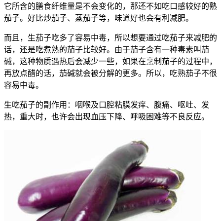
它所含的膳食纤维量是不会变化的，那还不如吃口感较好的熟
茄子。好比炒茄子、蒸茄子等，味道好也会有利减肥。
而且，生茄子吃多了容易中毒，所以想要通过吃茄子来减肥的
话，还是吃煮熟的茄子比较好。由于茄子含有一种毒素叫茄
碱，这种物质遇热后会减少一些，如果在烹制茄子的过程中，
再放点醋的话，茄碱就会被分解的更多。所以，吃熟茄子不很
容易中毒。
生吃茄子的副作用：咽喉及口腔粘膜发痒、腹痛、呕吐、发
热，重大时，也许会出现血压下降、呼吸困难等不良反应。