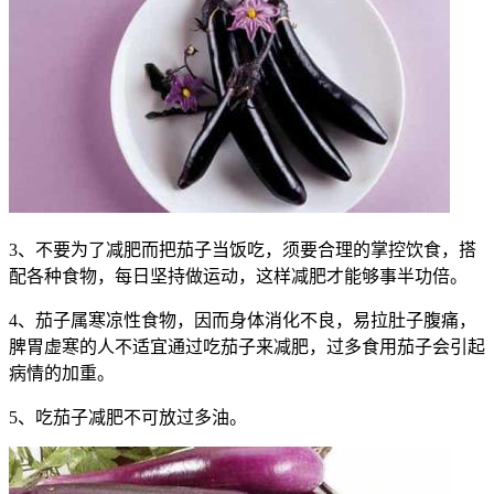
3、不要为了减肥而把茄子当饭吃，须要合理的掌控饮食，搭
配各种食物，每日坚持做运动，这样减肥才能够事半功倍。
4、茄子属寒凉性食物，因而身体消化不良，易拉肚子腹痛，
脾胃虚寒的人不适宜通过吃茄子来减肥，过多食用茄子会引起
病情的加重。
5、吃茄子减肥不可放过多油。