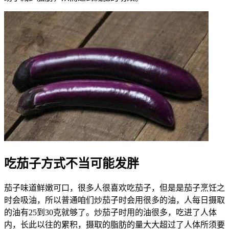
吃茄子方式不当可能发胖
茄子味道鲜嫩可口，很多人很喜欢吃茄子，但是是茄子烹饪之
时会吸油，所以普通咱们炒茄子时会用很多的油，人每日摄取
的油有25到30克就够了。炒茄子时用的油很多，吃进了人体
内，长此以往的累积，摄取的脂肪的量大大超过了人体所须要