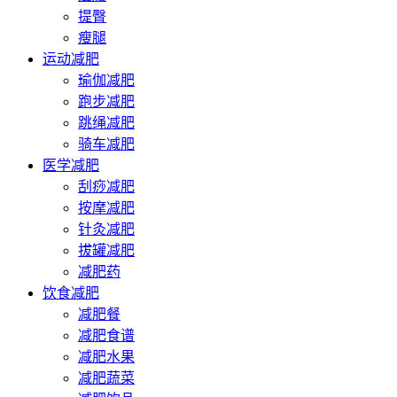
提臀
瘦腿
运动减肥
瑜伽减肥
跑步减肥
跳绳减肥
骑车减肥
医学减肥
刮痧减肥
按摩减肥
针灸减肥
拔罐减肥
减肥药
饮食减肥
减肥餐
减肥食谱
减肥水果
减肥蔬菜