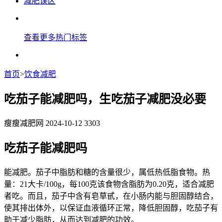
减肥误区
查看更多热门标签
首页
>
饮食减肥
吃茄子能减肥吗，生吃茄子减肥没必要
瘦瘦减肥网
2024-10-12
3303
吃茄子能减肥吗
能减肥。茄子中脂肪和糖的含量很少，属低热低脂食物。热
量：21大卡/100g，每100克该食物含脂肪为0.20克，适合减肥
者吃。而且，茄子中含有皂草甙，在小肠内能与胆固醇结合，
使其排出体外，以保证血液循环正常，降低胆固醇，吃茄子有
助于减少脂肪，从而达到减肥的功效。