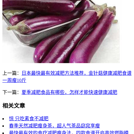
上一篇：
日本最快最有效减肥方法推荐，金针菇健康减肥食谱
一周瘦10斤
下一篇：
夏季减肥食品有哪些，怎样才能快速健康减肥
相关文章
惊 只吃素食不减肥
春季天然减肥瘦身茶，超人气茶品窈窕享瘦
最快最有效的食疗减肥瘦身法，四款食谱开启高效燃脂模