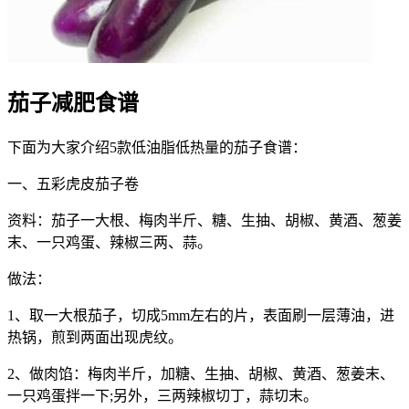
茄子减肥食谱
下面为大家介绍5款低油脂低热量的茄子食谱：
一、五彩虎皮茄子卷
资料：茄子一大根、梅肉半斤、糖、生抽、胡椒、黄酒、葱姜
末、一只鸡蛋、辣椒三两、蒜。
做法：
1、取一大根茄子，切成5mm左右的片，表面刷一层薄油，进
热锅，煎到两面出现虎纹。
2、做肉馅：梅肉半斤，加糖、生抽、胡椒、黄酒、葱姜末、
一只鸡蛋拌一下;另外，三两辣椒切丁，蒜切末。