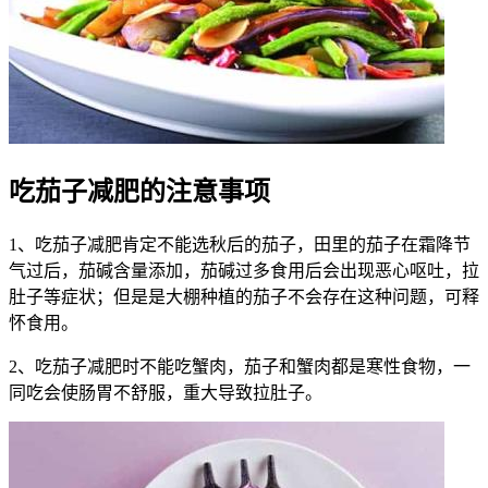
吃茄子减肥的注意事项
1、吃茄子减肥肯定不能选秋后的茄子，田里的茄子在霜降节
气过后，茄碱含量添加，茄碱过多食用后会出现恶心呕吐，拉
肚子等症状；但是是大棚种植的茄子不会存在这种问题，可释
怀食用。
2、吃茄子减肥时不能吃蟹肉，茄子和蟹肉都是寒性食物，一
同吃会使肠胃不舒服，重大导致拉肚子。