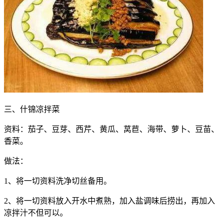
三、什锦凉拌菜
资料：茄子、豆芽、西芹、黄瓜、莴苣、海带、萝卜、豆苗、
香菜。
做法：
1、将一切资料洗净切丝备用。
2、将一切资料放入开水中煮熟，加入盐调味后捞出，再加入
凉拌汁不但可以。